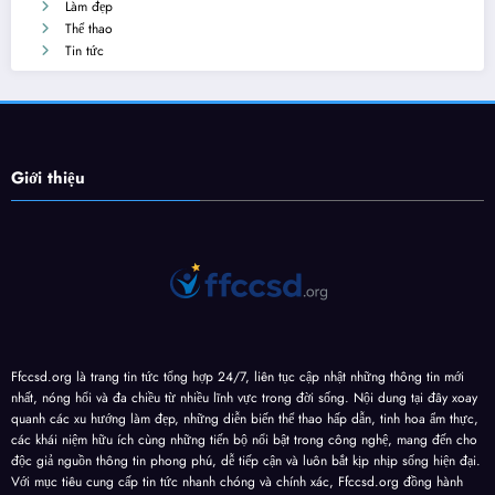
Làm đẹp
Thể thao
Tin tức
Giới thiệu
Ffccsd.org là trang tin tức tổng hợp 24/7, liên tục cập nhật những thông tin mới
nhất, nóng hổi và đa chiều từ nhiều lĩnh vực trong đời sống. Nội dung tại đây xoay
quanh các xu hướng làm đẹp, những diễn biến thể thao hấp dẫn, tinh hoa ẩm thực,
các khái niệm hữu ích cùng những tiến bộ nổi bật trong công nghệ, mang đến cho
độc giả nguồn thông tin phong phú, dễ tiếp cận và luôn bắt kịp nhịp sống hiện đại.
Với mục tiêu cung cấp tin tức nhanh chóng và chính xác, Ffccsd.org đồng hành