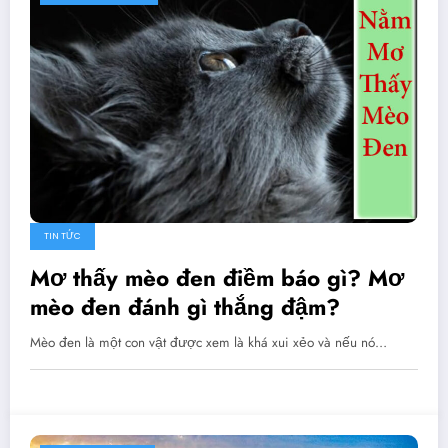
TIN TỨC
Mơ thấy mèo đen điềm báo gì? Mơ
mèo đen đánh gì thắng đậm?
Mèo đen là một con vật được xem là khá xui xẻo và nếu nó…