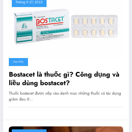
Tháng 9 27, 2022
TIN TỨC
Bostacet là thuốc gì? Công dụng và
liều dùng bostacet?
Thuốc bostacet được xếp vào danh mục những thuốc có tác dụng
giảm đau ở…