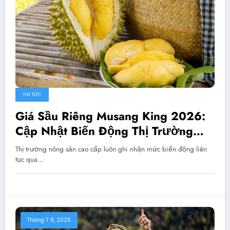
TIN TỨC
Giá Sầu Riêng Musang King 2026:
Cập Nhật Biến Động Thị Trường
Mới Nhất
Thị trường nông sản cao cấp luôn ghi nhận mức biến động liên
tục qua…
Tháng 7 8, 2025