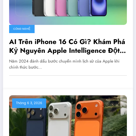
CÔNG NGHỆ
AI Trên iPhone 16 Có Gì? Khám Phá
Kỷ Nguyên Apple Intelligence Đột
Phá
Năm 2024 đánh dấu bước chuyển mình lịch sử của Apple khi
chính thức bước…
Tháng 6 3, 2026