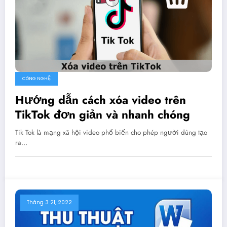
CÔNG NGHỆ
Hướng dẫn cách xóa video trên
TikTok đơn giản và nhanh chóng
Tik Tok là mạng xã hội video phổ biến cho phép người dùng tạo
ra…
Tháng 3 21, 2022