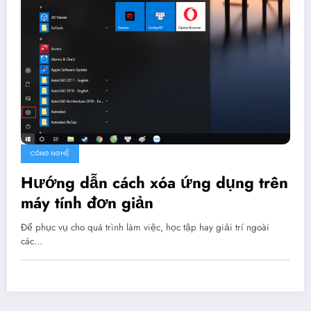
CÔNG NGHỆ
Hướng dẫn cách xóa ứng dụng trên
máy tính đơn giản
Để phục vụ cho quá trình làm việc, học tập hay giải trí ngoài
các…