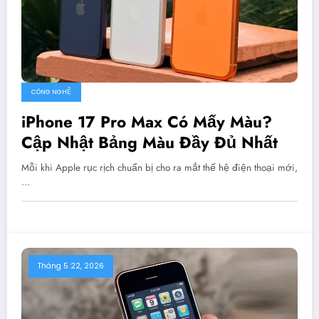
CÔNG NGHỆ
iPhone 17 Pro Max Có Mấy Màu?
Cập Nhật Bảng Màu Đầy Đủ Nhất
Mỗi khi Apple rục rịch chuẩn bị cho ra mắt thế hệ điện thoại mới,
…
Tháng 5 22, 2026