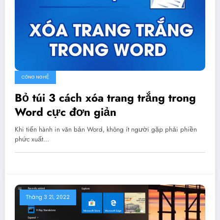
CÔNG NGHỆ
Bỏ túi 3 cách xóa trang trắng trong
Word cực đơn giản
Khi tiến hành in văn bản Word, không ít người gặp phải phiền
phức xuất…
Tháng 3 21, 2022