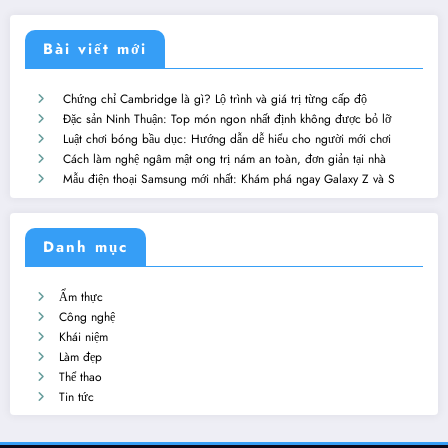
Bài viết mới
Chứng chỉ Cambridge là gì? Lộ trình và giá trị từng cấp độ
Đặc sản Ninh Thuận: Top món ngon nhất định không được bỏ lỡ
Luật chơi bóng bầu dục: Hướng dẫn dễ hiểu cho người mới chơi
Cách làm nghệ ngâm mật ong trị nám an toàn, đơn giản tại nhà
Mẫu điện thoại Samsung mới nhất: Khám phá ngay Galaxy Z và S
Danh mục
Ẩm thực
Công nghệ
Khái niệm
Làm đẹp
Thể thao
Tin tức