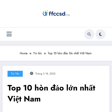
Skip
to
content
Home
Tin tức
Top 10 hòn đảo lớn nhất Việt Nam
Tin Tức
Tháng 3 18, 2022
Top 10 hòn đảo lớn nhất
Việt Nam