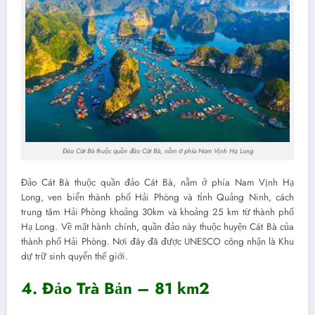
Đảo Cát Bà thuộc quần đảo Cát Bà, nằm ở phía Nam Vịnh Hạ Long
Đảo Cát Bà thuộc quần đảo Cát Bà, nằm ở phía Nam Vịnh Hạ
Long, ven biển thành phố Hải Phòng và tỉnh Quảng Ninh, cách
trung tâm Hải Phòng khoảng 30km và khoảng 25 km từ thành phố
Hạ Long. Về mặt hành chính, quần đảo này thuộc huyện Cát Bà của
thành phố Hải Phòng. Nơi đây đã được UNESCO công nhận là Khu
dự trữ sinh quyển thế giới.
4. Đảo Trà Bản – 81 km2