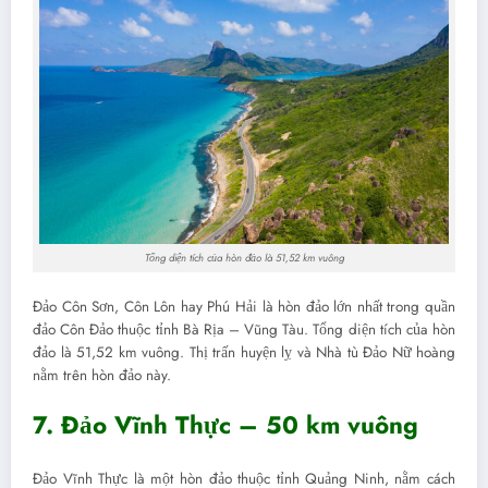
Tổng diện tích của hòn đảo là 51,52 km vuông
Đảo Côn Sơn, Côn Lôn hay Phú Hải là hòn đảo lớn nhất trong quần
đảo Côn Đảo thuộc tỉnh Bà Rịa – Vũng Tàu. Tổng diện tích của hòn
đảo là 51,52 km vuông. Thị trấn huyện lỵ và Nhà tù Đảo Nữ hoàng
nằm trên hòn đảo này.
7. Đảo Vĩnh Thực – 50 km vuông
Đảo Vĩnh Thực là một hòn đảo thuộc tỉnh Quảng Ninh, nằm cách