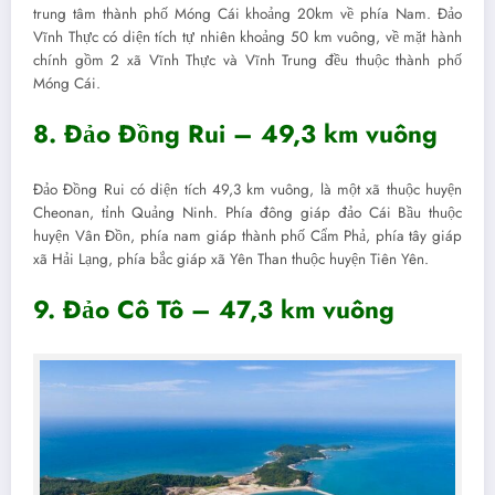
trung tâm thành phố Móng Cái khoảng 20km về phía Nam. Đảo
Vĩnh Thực có diện tích tự nhiên khoảng 50 km vuông, về mặt hành
chính gồm 2 xã Vĩnh Thực và Vĩnh Trung đều thuộc thành phố
Móng Cái.
8. Đảo Đồng Rui – 49,3 km vuông
Đảo Đồng Rui có diện tích 49,3 km vuông, là một xã thuộc huyện
Cheonan, tỉnh Quảng Ninh. Phía đông giáp đảo Cái Bầu thuộc
huyện Vân Đồn, phía nam giáp thành phố Cẩm Phả, phía tây giáp
xã Hải Lạng, phía bắc giáp xã Yên Than thuộc huyện Tiên Yên.
9. Đảo Cô Tô – 47,3 km vuông