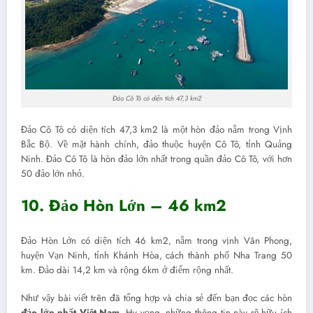
Đảo Cô Tô có diện tích 47,3 km2
Đảo Cô Tô có diện tích 47,3 km2 là một hòn đảo nằm trong Vịnh
Bắc Bộ. Về mặt hành chính, đảo thuộc huyện Cô Tô, tỉnh Quảng
Ninh. Đảo Cô Tô là hòn đảo lớn nhất trong quần đảo Cô Tô, với hơn
50 đảo lớn nhỏ.
10. Đảo Hòn Lớn – 46 km2
Đảo Hòn Lớn có diện tích 46 km2, nằm trong vịnh Vân Phong,
huyện Vạn Ninh, tỉnh Khánh Hòa, cách thành phố Nha Trang 50
km. Đảo dài 14,2 km và rộng 6km ở điểm rộng nhất.
Như vậy bài viết trên đã tổng hợp và chia sẻ đến bạn đọc các hòn
đảo lớn nhất Việt Nam
. Hy vọng, những thông tin này sẽ hữu ích