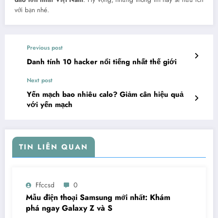
với bạn nhé.
Previous post
Danh tính 10 hacker nổi tiếng nhất thế giới
Next post
Yến mạch bao nhiêu calo? Giảm cân hiệu quả
với yến mạch
TIN LIÊN QUAN
Ffccsd
0
Mẫu điện thoại Samsung mới nhất: Khám
phá ngay Galaxy Z và S