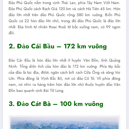
Đảo Phú Quốc nằm trong vịnh Thái Lan, phía Tây Nam Việt Nam.
Đảo Phú Quốc cách Rạch Giá 120 km và cách Hà Tiên 45 km. Hòn
đảo lớn nhất trên đảo Phú Quốc rộng 580 km vuông. Biển Phú
Quốc có 22 hòn đảo lớn nhỏ, trong đó đảo Phú Quốc là đảo lớn
nhất. Địa hình tự nhiên thoai thoải từ bắc xuống nam, có 99 ngọn
đồi.
2. Đảo Cái Bầu – 172 km vuông
Đảo Cái Bầu là hòn đảo lớn nhất ở huyện Vân Đồn, tỉnh Quảng
Ninh. Tổng diện tích của hòn đảo là 172 km vuông. Phía tây bắc
của đảo là lục địa, được ngăn cách bởi rạch Cửa Ông và sông Voi
Lớn. Phía đông là Vịnh Bắc Bộ, nơi có đảo Cô Tô. Về phía đông
nam, nó nhìn ra hàng trăm hòn đảo lớn nhỏ thuộc huyện đảo Vân
Đồn bao quanh vịnh Bái Tử Long.
3. Đảo Cát Bà – 100 km vuông