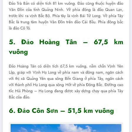
Đảo Trà Bản có diện tích 81 km vuông. Đảo cũng thuộc huyện đảo
Vân Đồn của tỉnh Quảng Ninh. Về phía đông là đảo Quan Lạn,
trước khi ra vịnh Bắc Bộ. Phía tây là vịnh Bái Tử Long. Về phía Tây
Bắc là trung tâm huyện Vân Đồn trên đảo Cái Bầu. Phía đông bắc
là đảo Cô Tô.
5. Đảo Hoàng Tân – 67,5 km
vuông
Đảo Hoàng Tân có diện tích 67,5 km vuông, nằm chắn Vịnh Yên
Lập, giáp với Vịnh Hạ Long về phía nam và đông nam, ngăn cách
với thị xã Quảng Yên qua sông Bến Giang ở phía Tây, ngăn cách
với thành phố Hạ Long qua sông Hốt về phía Đông Bắc. Đường cao
tốc Hải Phòng – Hạ Long đang được xây dựng chạy qua phía Tây
Bắc của đảo.
6. Đảo Côn Sơn – 51,5 km vuông